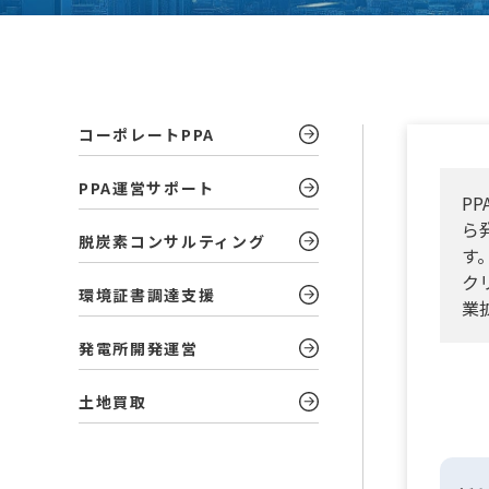
コーポレートPPA
PPA運営サポート
P
ら
脱炭素コンサルティング
す
ク
環境証書調達支援
業
発電所開発運営
土地買取