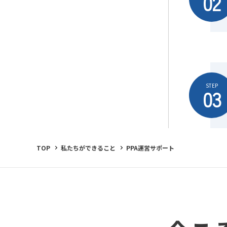
02
STEP
03
TOP
私たちができること
PPA運営サポート