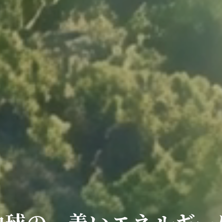
地球の、
善いエネルギー