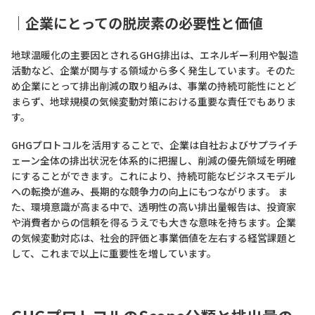
｜企業にとっての脱炭素の必要性と価値
地球温暖化の主要因とされるGHG排出は、エネルギー利用や製造
活動など、企業が関与する領域から多く発生しています。そのた
め企業にとって排出削減の取り組みは、事業の持続可能性にとど
まらず、地球規模の気候変動対策における重要な責任でもありま
す。
GHGプロトコルを活用することで、企業は自社およびサプライチ
ェーン全体の排出状況を体系的に把握し、削減の優先領域を明確
にすることができます。これにより、持続可能なビジネスモデル
への転換が進み、長期的な競争力の向上にもつながります。 ま
た、環境意識が高まる中で、透明性の高い排出量報告は、投資家
や消費者からの信頼を得るうえでも大きな意味を持ちます。企業
の気候変動対応は、社会的評価と事業価値を左右する経営課題と
して、これまで以上に重要性を増しています。