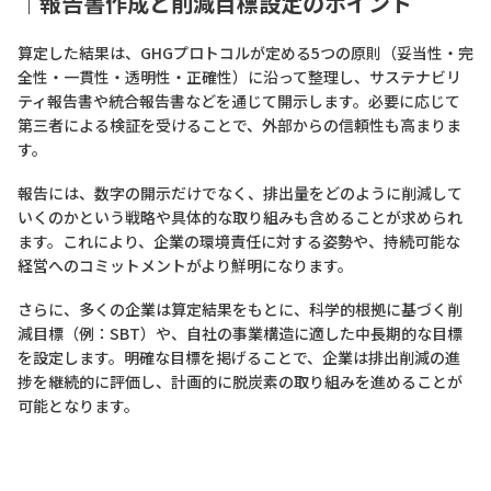
｜報告書作成と削減目標設定のポイント
算定した結果は、GHGプロトコルが定める5つの原則（妥当性・完
全性・一貫性・透明性・正確性）に沿って整理し、サステナビリ
ティ報告書や統合報告書などを通じて開示します。必要に応じて
第三者による検証を受けることで、外部からの信頼性も高まりま
す。
報告には、数字の開示だけでなく、排出量をどのように削減して
いくのかという戦略や具体的な取り組みも含めることが求められ
ます。これにより、企業の環境責任に対する姿勢や、持続可能な
経営へのコミットメントがより鮮明になります。
さらに、多くの企業は算定結果をもとに、科学的根拠に基づく削
減目標（例：SBT）や、自社の事業構造に適した中長期的な目標
を設定します。明確な目標を掲げることで、企業は排出削減の進
捗を継続的に評価し、計画的に脱炭素の取り組みを進めることが
可能となります。