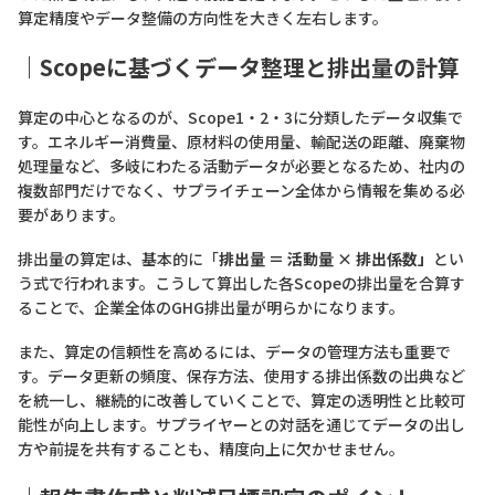
算定精度やデータ整備の方向性を大きく左右します。
｜Scopeに基づくデータ整理と排出量の計算
算定の中心となるのが、Scope1・2・3に分類したデータ収集で
す。エネルギー消費量、原材料の使用量、輸配送の距離、廃棄物
処理量など、多岐にわたる活動データが必要となるため、社内の
複数部門だけでなく、サプライチェーン全体から情報を集める必
要があります。
排出量の算定は、基本的に「
排出量 ＝ 活動量 × 排出係数」
とい
う式で行われます。こうして算出した各Scopeの排出量を合算す
ることで、企業全体のGHG排出量が明らかになります。
また、算定の信頼性を高めるには、データの管理方法も重要で
す。データ更新の頻度、保存方法、使用する排出係数の出典など
を統一し、継続的に改善していくことで、算定の透明性と比較可
能性が向上します。サプライヤーとの対話を通じてデータの出し
方や前提を共有することも、精度向上に欠かせません。