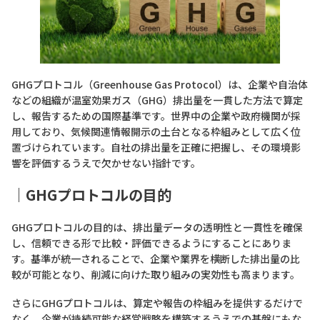
GHGプロトコル（Greenhouse Gas Protocol）は、企業や自治体
などの組織が温室効果ガス（GHG）排出量を一貫した方法で算定
し、報告するための国際基準です。世界中の企業や政府機関が採
用しており、気候関連情報開示の土台となる枠組みとして広く位
置づけられています。自社の排出量を正確に把握し、その環境影
響を評価するうえで欠かせない指針です。
｜GHGプロトコルの目的
GHGプロトコルの目的は、排出量データの透明性と一貫性を確保
し、信頼できる形で比較・評価できるようにすることにありま
す。基準が統一されることで、企業や業界を横断した排出量の比
較が可能となり、削減に向けた取り組みの実効性も高まります。
さらにGHGプロトコルは、算定や報告の枠組みを提供するだけで
なく、企業が持続可能な経営戦略を構築するうえでの基盤にもな