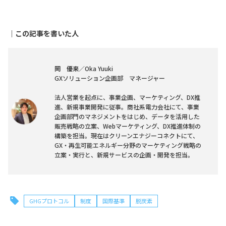
｜この記事を書いた人
岡 優来
／Oka Yuuki
GXソリューション企画部 マネージャー
法人営業を起点に、事業企画、マーケティング、DX推
進、新規事業開発に従事。商社系電力会社にて、事業
企画部門のマネジメントをはじめ、データを活用した
販売戦略の立案、Webマーケティング、DX推進体制の
構築を担当。現在はクリーンエナジーコネクトにて、
GX・再生可能エネルギー分野のマーケティング戦略の
立案・実行と、新規サービスの企画・開発を担当。
GHGプロトコル
制度
国際基準
脱炭素