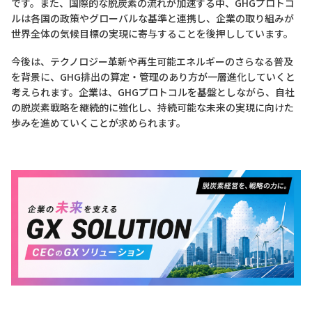
です。また、国際的な脱炭素の流れが加速する中、GHGプロトコ
ルは各国の政策やグローバルな基準と連携し、企業の取り組みが
世界全体の気候目標の実現に寄与することを後押ししています。
今後は、テクノロジー革新や再生可能エネルギーのさらなる普及
を背景に、GHG排出の算定・管理のあり方が一層進化していくと
考えられます。企業は、GHGプロトコルを基盤としながら、自社
の脱炭素戦略を継続的に強化し、持続可能な未来の実現に向けた
歩みを進めていくことが求められます。