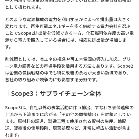
ーを利用する企業の活動に結びついているため、企業自身の排出
として扱われます。
どのような電源構成の電力を利用するかによって排出量は大きく
変わります。再生可能エネルギーを多く供給する電力会社を選ぶ
ことでScope2排出量を低減できる一方、化石燃料依存度の高い電
源から電力を購入している場合には、相応に排出量が増加しま
す。
削減策としては、省エネの推進や再エネ電源の導入に加え、グリ
ーン電力証書などの市場手段を活用する方法もあります。Scope2
は企業の気候戦略の中でも特に改善の余地が大きい領域であり、
各社の取り組みが競争力にも影響する分野です。
｜Scope3：サプライチェーン全体
Scope3は、自社以外の事業活動に伴う排出、すなわち価値連鎖の
上流から下流までに広がる「その他の間接排出」を対象としてい
ます。原材料の調達、製造工程で使用される資材の生産、輸配
送、販売後の使用段階、廃棄処理など、非常に幅広い活動が含ま
れます。