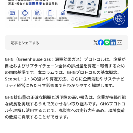
記事をシェアする
GHG（Greenhouse Gas：温室効果ガス）プロトコルは、企業が
自社およびサプライチェーン全体の排出量を算定・報告するため
の国際基準です。本コラムでは、GHGプロトコルの基本概念、
Scope1・2・3の違いや算定方法、さらに企業活動やサステナビ
リティ経営にもたらす影響までをわかりやすく解説します。
GHG排出量の正確な把握と透明性の高い報告は、企業が持続可能
な成長を実現するうえで欠かせない取り組みです。GHGプロトコ
ルを理解し活用することで、脱炭素への実行力を高め、環境負荷
の低減に貢献することができます。