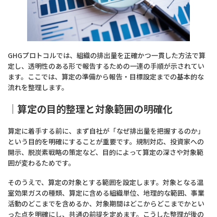
GHGプロトコルでは、組織の排出量を正確かつ一貫した方法で算
定し、透明性のある形で報告するための一連の手順が示されてい
ます。ここでは、算定の準備から報告・目標設定までの基本的な
流れを整理します。
｜算定の目的整理と対象範囲の明確化
算定に着手する前に、まず自社が「なぜ排出量を把握するのか」
という目的を明確にすることが重要です。規制対応、投資家への
開示、脱炭素戦略の策定など、目的によって算定の深さや対象範
囲が変わるためです。
そのうえで、算定の対象とする範囲を設定します。対象となる温
室効果ガスの種類、算定に含める組織単位、地理的な範囲、事業
活動のどこまでを含めるか、対象期間はどこからどこまでかとい
った点を明確にし、共通の前提を定めます。こうした整理が後の