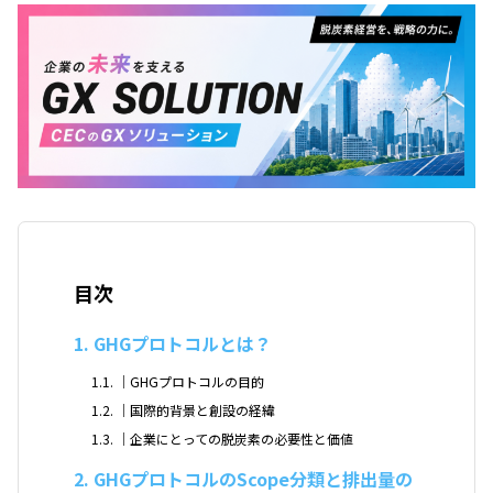
目次
1
GHGプロトコルとは？
1.1
｜GHGプロトコルの目的
1.2
｜国際的背景と創設の経緯
1.3
｜企業にとっての脱炭素の必要性と価値
2
GHGプロトコルのScope分類と排出量の