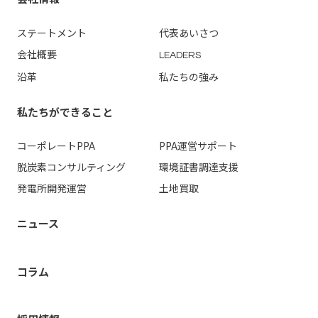
ステートメント
代表あいさつ
会社概要
LEADERS
沿革
私たちの強み
私たちができること
コーポレートPPA
PPA運営
サポート
脱炭素コンサルティング
環境証書調達支援
発電所開発運営
土地買取
ニュース
コラム