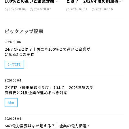
100％との違いと企業が始め
とは？｜2026年度の制度概要
る5つの実務
と対象企業が進めるべき対応
2026.08.06
2026.08.07
2026.08.04
2026.08.06
ピックアップ記事
2026.08.06
24/7 CFEとは？｜再エネ100％との違いと企業が
始める5つの実務
24/7CFE
2026.08.04
GX-ETS（排出量取引制度）とは？｜2026年度の制
度概要と対象企業が進めるべき対応
制度
2026.08.04
AIの電力需要はなぜ増える？｜企業の電力調達・