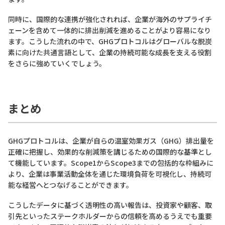
同時に、国際的な連携が強化されれば、企業が海外のサプライチ
ェーンを含めて一体的に排出削減を進めることがより容易になり
ます。こうした流れの中で、GHGプロトコルはグローバルな脱炭
素に向けた共通言語として、企業の持続可能な成長を支える役割
をさらに強めていくでしょう。
まとめ
GHGプロトコルは、企業が自らの温室効果ガス（GHG）排出量を
正確に把握し、効果的な削減策を講じるための国際的な基準とし
て機能しています。Scope1からScope3までの包括的な枠組みに
より、企業は事業活動全体を通じた環境負荷を可視化し、持続可
能な経営へとつなげることができます。
こうしたデータに基づく透明性の高い報告は、投資家や顧客、取
引先といったステークホルダーからの信頼を高めるうえでも重要