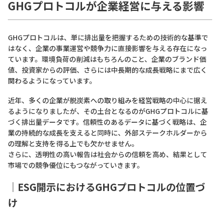
GHGプロトコルが企業経営に与える影響
GHGプロトコルは、単に排出量を把握するための技術的な基準で
はなく、企業の事業運営や競争力に直接影響を与える存在になっ
ています。環境負荷の削減はもちろんのこと、企業のブランド価
値、投資家からの評価、さらには中長期的な成長戦略にまで広く
関わるようになっています。
近年、多くの企業が脱炭素への取り組みを経営戦略の中心に据え
るようになりましたが、その土台となるのがGHGプロトコルに基
づく排出量データです。信頼性のあるデータに基づく戦略は、企
業の持続的な成長を支えると同時に、外部ステークホルダーから
の理解と支持を得る上でも欠かせません。
さらに、透明性の高い報告は社会からの信頼を高め、結果として
市場での競争優位にもつながっていきます。
｜ESG開示におけるGHGプロトコルの位置づ
け