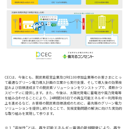
CECは、今後とも、脱炭素経営企業及びRE100参加企業等のお客さまにとっ
て最適なグリーン電力導入計画の立案から実行支援、そして導入後の効果検
証および目標達成までの脱炭素ソリューションをワンストップで、柔軟かつ
スピーディに提供します。また、今後は、太陽光発電に蓄電池や風力発電等
を組み合わせることにより、24時間365日での再生可能エネルギー利用率向
上を進めるなど、お客様の脱炭素目標達成のために、最先端のグリーン電力
ソリューションを提供し続けることで、気候変動問題の解決に向けた実効的
な取り組みを実現して参ります。
※１ “追加性”とは、再生可能エネルギー電源の新規開発により、再生