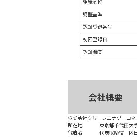
組織名称
認証基準
認証登録番号
初回登録日
認証機関
会社概要
株式会社クリーンエナジーコネ
所在地
東京都千代田大手
代表者
代表取締役 内