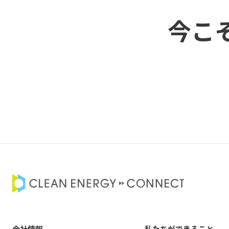
今こ
会社情報
私たちができること