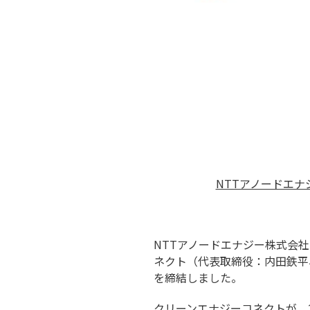
NTTアノードエ
NTTアノードエナジー株式会
ネクト（代表取締役：内田鉄平
を締結しました。
クリーンエナジーコネクトが、2