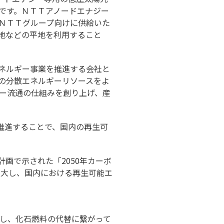
です。ＮＴＴアノードエナジー
ＮＴＴグループ向けに供給いた
地などの平地を利用すること
ネルギー事業を推進する会社と
の分散エネルギーリソースをよ
ー流通の仕組みを創り上げ、産
推進することで、国内の再生可
画で示された「2050年カーボ
拡大し、国内における再生可能エ
促進し、化石燃料の代替に繋がって