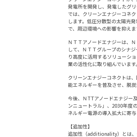
発電所を開発し、発電したグリ
では、クリーンエナジーコネク
します。低圧分散型の太陽光発
で、周辺環境への影響を抑えま
ＮＴＴアノードエナジーは、Ｎ
して、ＮＴＴグループのシナジ
り高度に活用するソリューショ
業の活性化に取り組んでいます
クリーンエナジーコネクトは、
能エネルギーを普及させ、脱炭
今後、ＮTTアノードエナジー
ンニュートラル」、2030年
ネルギー電源の導入拡大に寄与
【追加性】
追加性（additionali