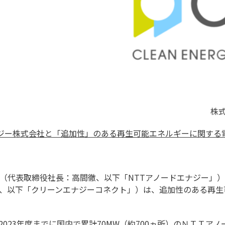
株
ナジー株式会社と「追加性」のある再生可能エネルギーに関する
社（代表取締役社長：高間徹、以下「NTTアノードエナジー」
、以下「クリーンエナジーコネクト」）は、追加性のある再生
023年度までに国内で累計70MW（約700ヵ所）のＮＴＴア