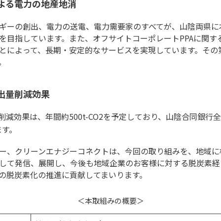
よる電力の地産地消
ギーの創出、電力の送電、電力需要家のすべてが、山陰両県に
を目指しています。また、オフサイトコーポレートPPAに関す
とによって、長期・安定的なサービスを実現しています。その
。
排出量削減効果
減効果は、年間約500t-CO2を予定しており、山陰合同銀行全体
ます。
ー、クリーンエナジーコネクトは、今回の取り組みを、地域に
して発信、展開し、今後も地域企業のお客様に対する脱炭素経
の脱炭素化の推進に貢献してまいります。
＜本取組みの概要＞