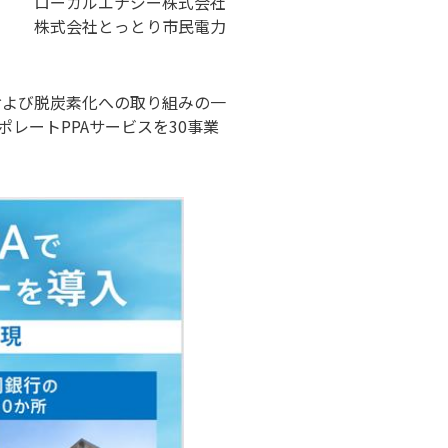
ローカルエナジー株式会社
株式会社とっとり市民電力
および脱炭素化への取り組みの一
レートPPAサービスを30事業