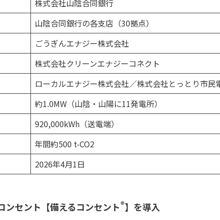
株式会社山陰合同銀
山陰合同銀行の各支店（30拠点）
ごうぎんエナジー株式会社
株式会社クリーンエナジーコネクト
ローカルエナジー株式会社／株式会社とっとり市民
約1.0MW（山陰・山陽に11発電所）
920,000kWh（送電端）
年間約500 t-CO2
2026年4月1日
®
用コンセント【備えるコンセント
】を導入