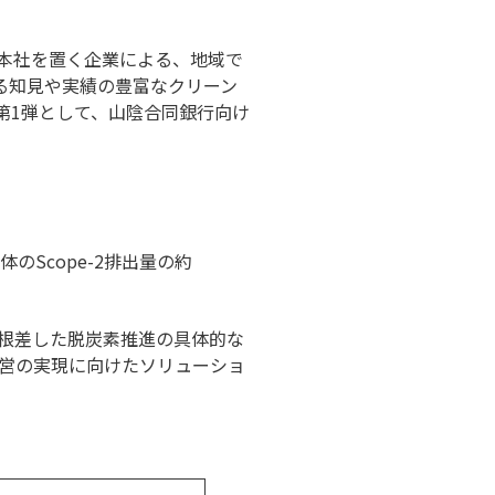
本社を置く企業による、地域で
る知見や実績の豊富なクリーン
第1弾として、山陰合同銀行向け
のScope-2排出量の約
根差した脱炭素推進の具体的な
営の実現に向けたソリューショ