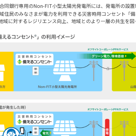
合同銀行専用のNon-FIT小型太陽光発電所には、発電所の設
域住民のみなさまが電力を利用できる災害時用コンセント「備
地域に対するレジリエンス向上、地域とのより一層の共生を図