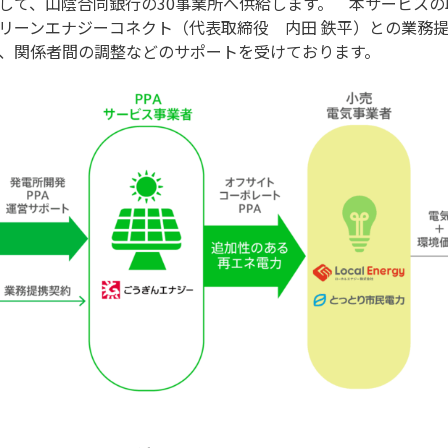
して、山陰合同銀行の30事業所へ供給します。 本サービス
リーンエナジーコネクト（代表取締役 内田 鉄平）との業務
、関係者間の調整などのサポートを受けております。