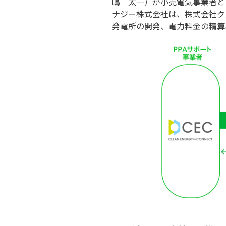
嶋 太一）が小売電気事業者と
ナジー株式会社は、株式会社ク
発電所の開発、電力料金の精算