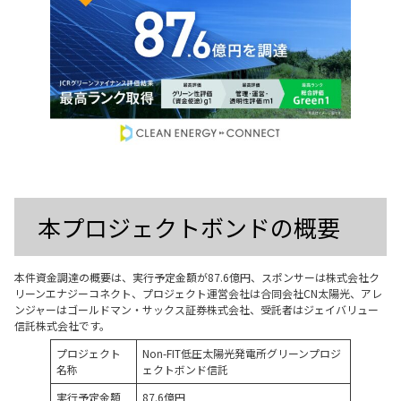
本プロジェクトボンドの概要
本件資⾦調達の概要は、実⾏予定⾦額が87.6億円、スポンサーは株式会社ク
リーンエナジーコネクト、プロジェクト運営会社は合同会社CN太陽光、アレ
ンジャーはゴールドマン・サックス証券株式会社、受託者はジェイバリュー
信託株式会社です。
プロジェクト
Non-FIT低圧太陽光発電所グリーンプロジ
名称
ェクトボンド信託
実行予定金額
87.6億円