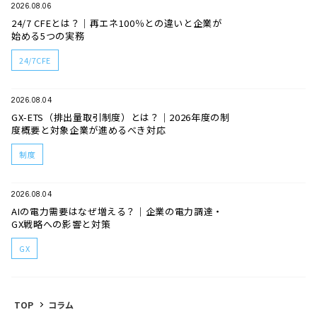
2026.08.06
24/7 CFEとは？｜再エネ100％との違いと企業が
始める5つの実務
24/7CFE
2026.08.04
GX-ETS（排出量取引制度）とは？｜2026年度の制
度概要と対象企業が進めるべき対応
制度
2026.08.04
AIの電力需要はなぜ増える？｜企業の電力調達・
GX戦略への影響と対策
GX
TOP
コラム