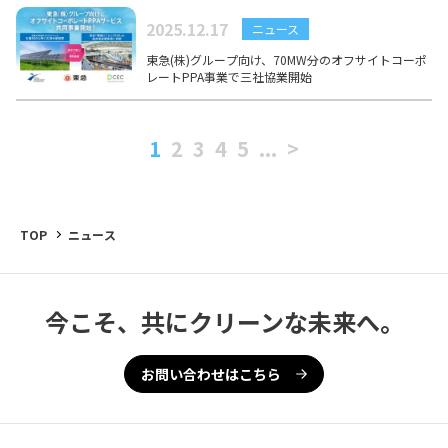
2025.12.17
ニュース
東急(株)グループ向け、70MW分のオフサイトコーポ
レートPPA事業で三社協業開始
1
2
3
4
5
...
>
TOP
ニュース
今こそ、共にクリーンな未来へ。
お問い合わせはこちら