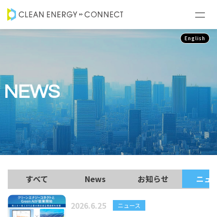
English
NEWS
すべて
News
お知らせ
ニュ
2026.6.25
ニュース