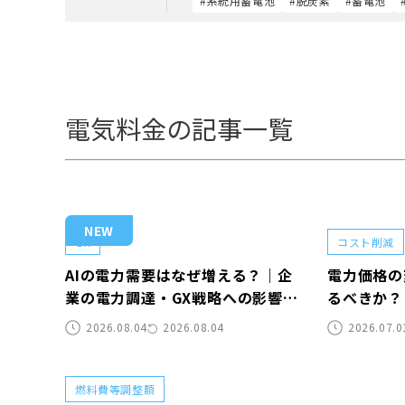
#系統用蓄電池
#脱炭素
#蓄電池
電気料金の記事一覧
NEW
GX
コスト削減
AIの電力需要はなぜ増える？｜企
電力価格の
業の電力調達・GX戦略への影響と
るべきか？
対策
コスト対策
2026.08.04
2026.08.04
2026.07.0
燃料費等調整額