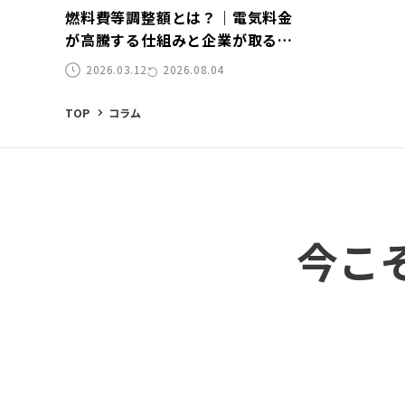
燃料費等調整額とは？｜電気料金
が高騰する仕組みと企業が取るべ
き対策を解説
2026.03.12
2026.08.04
TOP
コラム
今こ