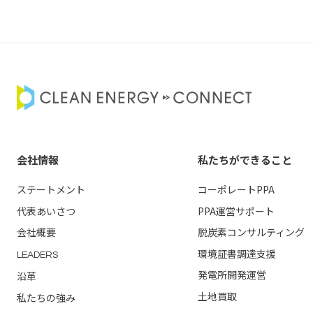
会社情報
私たちができること
ステートメント
コーポレートPPA
代表あいさつ
PPA運営
サポート
会社概要
脱炭素コンサルティング
環境証書調達支援
LEADERS
発電所開発運営
沿革
土地買取
私たちの強み