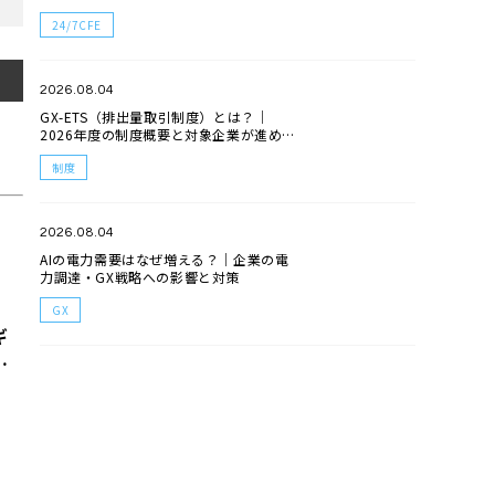
24/7CFE
2026.08.04
GX-ETS（排出量取引制度）とは？｜
2026年度の制度概要と対象企業が進める
べき対応
制度
2026.08.04
AIの電力需要はなぜ増える？｜企業の電
力調達・GX戦略への影響と対策
GX
ギ
業