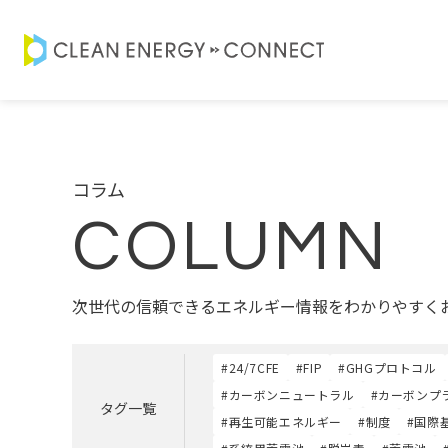
コラム
COLUMN
次世代の信頼できるエネルギー情報をわかりやすく
#24/7CFE
#FIP
#GHGプロトコル
#カーボンニュートラル
#カーボンプ
タグ一覧
#再生可能エネルギー
#制度
#国際