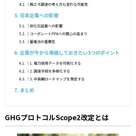
4.2
｜再エネ調達の考え方も変わる可能性
5
日本企業への影響
5.1
｜非化石証書への影響
5.2
｜コーポレートPPAへの関心の高まり
5.3
｜蓄電池の重要性
6
企業が今から準備しておきたい3つのポイント
6.1
｜1. 電力使用データを可視化する
6.2
｜2. 調達手段を多様化する
6.3
｜3. 中長期ロードマップを策定する
7
まとめ
GHGプロトコルScope2改定とは