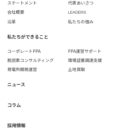
ステートメント
代表あいさつ
会社概要
LEADERS
沿革
私たちの強み
私たちができること
コーポレートPPA
PPA運営
サポート
脱炭素コンサルティング
環境証書調達支援
発電所開発運営
土地買取
ニュース
コラム
採用情報