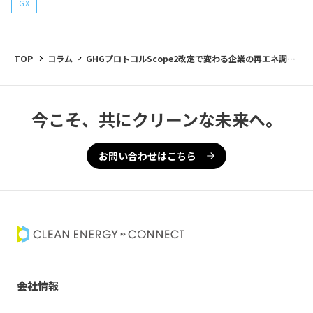
GX
TOP
コラム
GHGプロトコルScope2改定で変わる企業の再エネ調達
｜アワリーマッチングと24/7CFEへの対応策
今こそ、共にクリーンな未来へ。
お問い合わせはこちら
会社情報