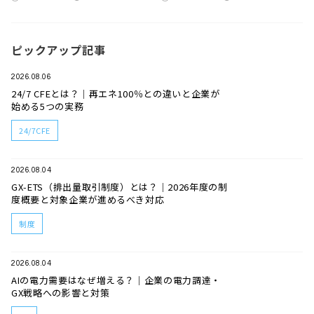
ピックアップ記事
2026.08.06
24/7 CFEとは？｜再エネ100％との違いと企業が
始める5つの実務
24/7CFE
2026.08.04
GX-ETS（排出量取引制度）とは？｜2026年度の制
度概要と対象企業が進めるべき対応
制度
2026.08.04
AIの電力需要はなぜ増える？｜企業の電力調達・
GX戦略への影響と対策