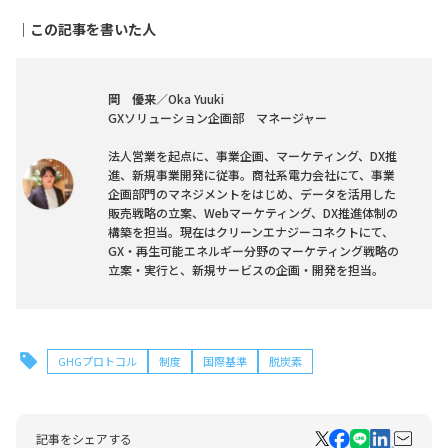
｜この記事を書いた人
岡 優来
／Oka Yuuki
GXソリューション企画部 マネージャー
法人営業を起点に、事業企画、マーケティング、DX推
進、新規事業開発に従事。商社系電力会社にて、事業
企画部門のマネジメントをはじめ、データを活用した
販売戦略の立案、Webマーケティング、DX推進体制の
構築を担当。現在はクリーンエナジーコネクトにて、
GX・再生可能エネルギー分野のマーケティング戦略の
立案・実行と、新規サービスの企画・開発を担当。
GHGプロトコル
制度
国際基準
脱炭素
記事をシェアする