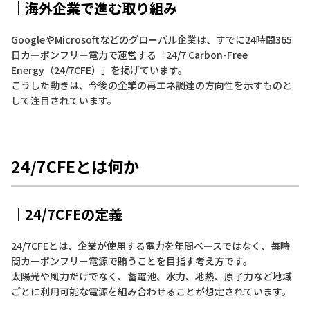
｜海外企業で進む取り組み
GoogleやMicrosoftなどのグローバル企業は、すでに24時間365
日カーボンフリー電力で運営する「24/7 Carbon-Free
Energy（24/7CFE）」を掲げています。
こうした動きは、今後の企業の再エネ調達の方向性を示すものと
して注目されています。
24/7CFEとは何か
｜24/7CFEの定義
24/7CFEとは、企業が使用する電力を年間ベースではなく、毎時
間カーボンフリー電源で賄うことを目指す考え方です。
太陽光や風力だけでなく、蓄電池、水力、地熱、原子力など地域
ごとに利用可能な電源を組み合わせることが想定されています。