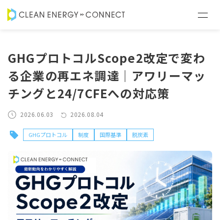
GHGプロトコルScope2改定で変わ
る企業の再エネ調達｜アワリーマッ
チングと24/7CFEへの対応策
2026.06.03
2026.08.04
GHGプロトコル
制度
国際基準
脱炭素