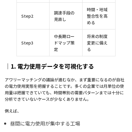
時間・地域
調達手段の
Step2
整合性を高
見直し
める
中長期ロー
将来の制度
Step3
ドマップ策
変更に備え
定
る
｜1.
電力使用データを可視化する
アワリーマッチングの議論が進むなか、まず重要になるのが自社
の電力使用実態を把握することです。多くの企業では月単位の使
用量は把握できていても、時間帯別の需要パターンまでは十分に
分析できていないケースが少なくありません。
例えば、
昼間に電力使用が集中する工場