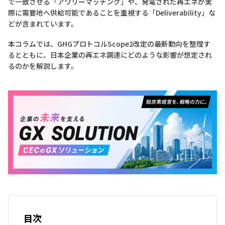
で一致させる「アワリーマッチング」や、発電された再エネが実
際に需要地へ供給可能であることを重視する「Deliverability」な
どが含まれています。
本コラムでは、GHGプロトコルScope2改定の最新動向を整理す
るとともに、日本企業の再エネ調達にどのような影響が想定され
るのかを解説します。
目次