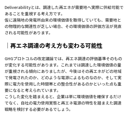
Deliverabilityとは、調達した再エネが需要地へ実際に供給可能で
あることを重視する考え方です。
仮に遠隔地の発電所由来の環境価値を取得していても、需要地と
の物理的な関連性が乏しい場合、その環境価値の評価方法が見直
される可能性があります。
｜再エネ調達の考え方も変わる可能性
GHGプロトコルの改定議論では、再エネ調達の評価基準そのもの
が変化する可能性があります。これまでは調達した環境価値の量
が重視される傾向にありましたが、今後はその再エネがどの地域
で発電されたのか、どのような電源によるものなのか、そして実
際に電力を使用した時間帯との整合性があるのかといった点も重
要になると考えられています。
こうした変化を踏まえると、企業は単に環境価値を確保するだけ
でなく、自社の電力使用実態と再エネ電源の特性を踏まえた調達
戦略を検討する必要があるでしょう。