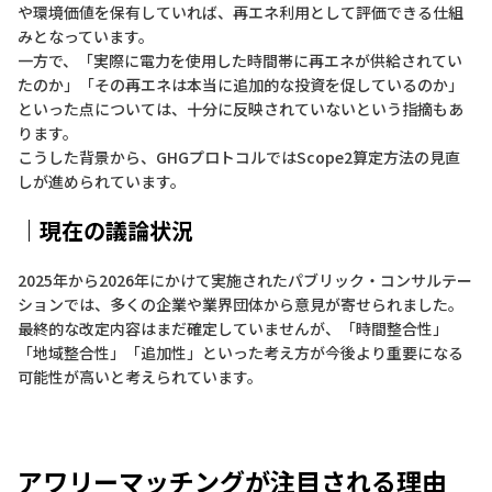
や環境価値を保有していれば、再エネ利用として評価できる仕組
みとなっています。
一方で、「実際に電力を使用した時間帯に再エネが供給されてい
たのか」「その再エネは本当に追加的な投資を促しているのか」
といった点については、十分に反映されていないという指摘もあ
ります。
こうした背景から、GHGプロトコルではScope2算定方法の見直
しが進められています。
｜現在の議論状況
2025年から2026年にかけて実施されたパブリック・コンサルテー
ションでは、多くの企業や業界団体から意見が寄せられました。
最終的な改定内容はまだ確定していませんが、「時間整合性」
「地域整合性」「追加性」といった考え方が今後より重要になる
可能性が高いと考えられています。
アワリーマッチングが注目される理由