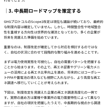
｜3. 中長期ロードマップを策定する
GHGプロトコルのScope2改定は現在も議論が続いており、最終的
な制度内容は確定していません。しかし、時間整合性や地域整合
性を重視する方向性は世界的な潮流となっており、多くの企業が
将来を見据えた準備を始めています。
重要なのは、制度改定が確定してから対応を検討するのではな
く、自社の状況に合わせて段階的な取り組みを進めることです。
まずは電力使用実態を可視化し、自社の需要パターンを把握する
ことから始まります。その上で、再エネ証書やグリーン電力メニ
ューの活用による再エネ比率向上を進め、将来的にはコーポレー
トPPAや蓄電池の導入なども視野に入れながら、より高度な再エ
ネ調達へ移行していくことが考えられます。
下図は、制度改定を見据えた企業の再エネ調達高度化の一例で
す。実際の進め方は業種や事業所の電力需要特性によって異なり
ますが、自社の現状を把握したうえで、中長期的な視点から調達