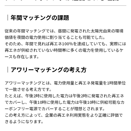
｜年間マッチングの課題
従来の年間マッチングでは、昼間に発電された太陽光由来の環境
価値を夜間の電力使用に割り当てることも可能でした。
そのため、年間で見れば再エネ100％を達成していても、実際には
再エネが供給されていない時間帯に多くの電力を使用しているケ
ースも存在します。
｜アワリーマッチングの考え方
アワリーマッチングとは、電力使用量と再エネ発電量を1時間単位
で一致させる考え方です。
たとえば、午後2時に使用した電力は午後2時に発電された再エネ
でカバーし、午後10時に使用した電力は午後10時に供給可能なカ
ーボンフリー電源でカバーすることが理想とされます。
この考え方によって、企業の再エネ利用実態をより正確に評価で
きるようになります。