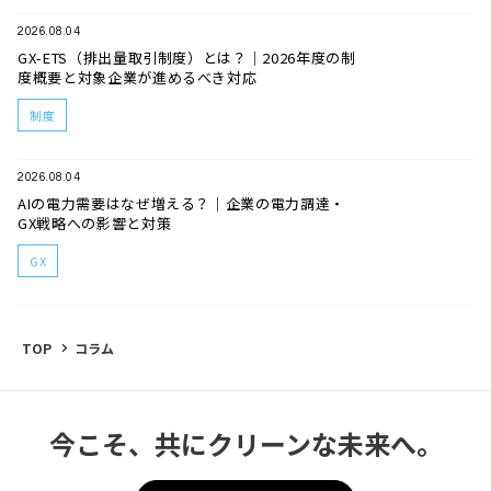
2026.08.04
GX-ETS（排出量取引制度）とは？｜2026年度の制
度概要と対象企業が進めるべき対応
制度
2026.08.04
AIの電力需要はなぜ増える？｜企業の電力調達・
GX戦略への影響と対策
GX
TOP
コラム
今こそ、共にクリーンな未来へ。