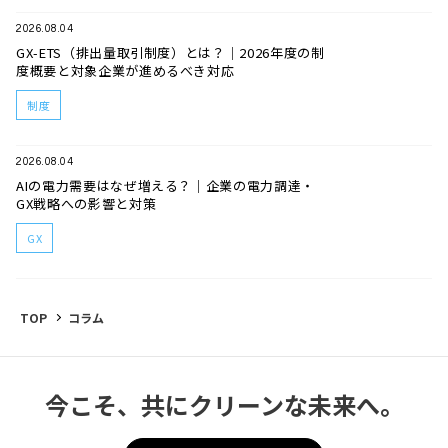
2026.08.04
GX-ETS（排出量取引制度）とは？｜2026年度の制
度概要と対象企業が進めるべき対応
制度
2026.08.04
AIの電力需要はなぜ増える？｜企業の電力調達・
GX戦略への影響と対策
GX
TOP
コラム
今こそ、共にクリーンな未来へ。