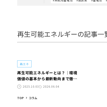
#系統用蓄電池
#脱炭素
#蓄電池
再生可能エネルギーの記事一
再エネ
再生可能エネルギーとは？｜環境
価値の基本から最新動向まで徹底
解説
2025.10.03
2026.06.04
TOP
コラム