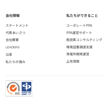
会社情報
私たちができること
ステートメント
コーポレートPPA
代表あいさつ
PPA運営
サポート
会社概要
脱炭素コンサルティング
環境証書調達支援
LEADERS
発電所開発運営
沿革
土地買取
私たちの強み