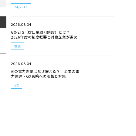
24/7CFE
2026.08.04
GX-ETS（排出量取引制度）とは？｜
2026年度の制度概要と対象企業が進める
べき対応
制度
2026.08.04
AIの電力需要はなぜ増える？｜企業の電
力調達・GX戦略への影響と対策
GX