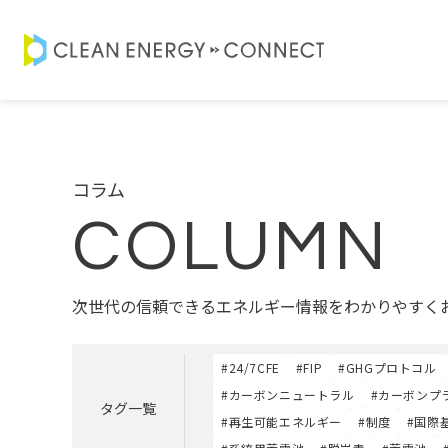
コラム
COLUMN
次世代の信頼できるエネルギー情報をわかりやすく
#24/7CFE
#FIP
#GHGプロトコル
#カーボンニュートラル
#カーボンプ
タグ一覧
#再生可能エネルギー
#制度
#国際