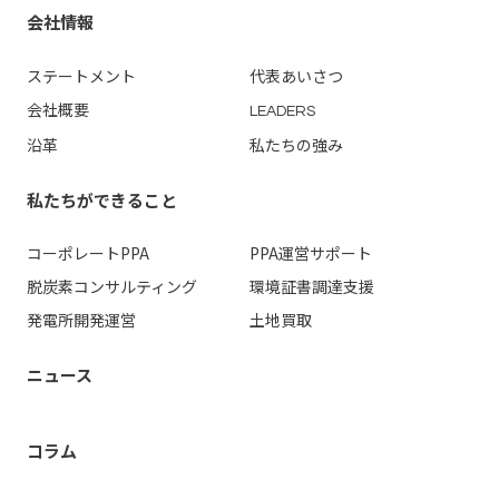
会社情報
ステートメント
代表あいさつ
会社概要
LEADERS
沿革
私たちの強み
私たちができること
コーポレートPPA
PPA運営
サポート
脱炭素コンサルティング
環境証書調達支援
発電所開発運営
土地買取
ニュース
コラム