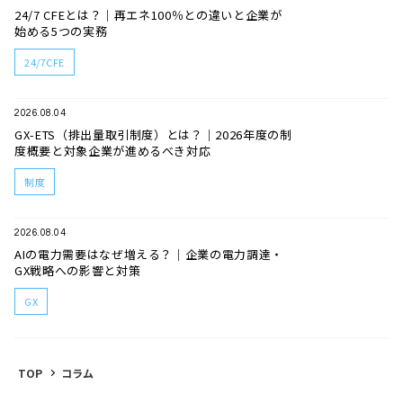
24/7 CFEとは？｜再エネ100％との違いと企業が
始める5つの実務
24/7CFE
2026.08.04
GX-ETS（排出量取引制度）とは？｜2026年度の制
度概要と対象企業が進めるべき対応
制度
2026.08.04
AIの電力需要はなぜ増える？｜企業の電力調達・
GX戦略への影響と対策
GX
TOP
コラム